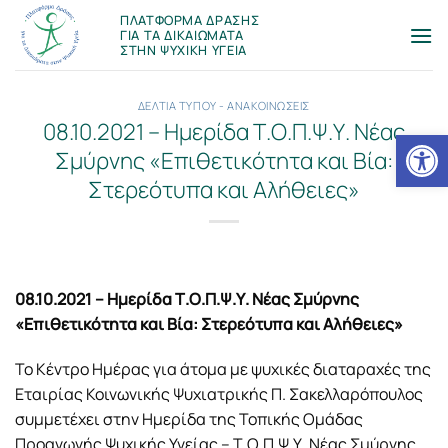
Μετάβαση
ΠΛΑΤΦΟΡΜΑ ΔΡΑΣΗΣ
στο
ΓΙΑ ΤΑ ΔΙΚΑΙΩΜΑΤΑ
ΣΤΗΝ ΨΥΧΙΚΗ ΥΓΕΙΑ
περιεχόμενο
ΔΕΛΤΙΑ ΤΥΠΟΥ - ΑΝΑΚΟΙΝΩΣΕΙΣ
08.10.2021 – Ημερίδα Τ.Ο.Π.Ψ.Υ. Νέας
Ανοίξτε
Σμύρνης «Επιθετικότητα και Βία:
Στερεότυπα και Αλήθειες»
08.10.2021 – Ημερίδα Τ.Ο.Π.Ψ.Υ. Νέας Σμύρνης
«Επιθετικότητα και Βία: Στερεότυπα και Αλήθειες»
Το Κέντρο Ημέρας για άτομα με ψυχικές διαταραχές της
Εταιρίας Κοινωνικής Ψυχιατρικής Π. Σακελλαρόπουλος
συμμετέχει στην Ημερίδα της Τοπικής Ομάδας
Προαγωγής Ψυχικής Υγείας – Τ.Ο.Π.Ψ.Υ. Νέας Σμύρνης,