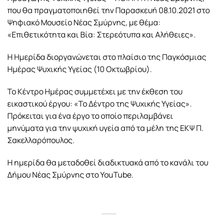
που θα πραγματοποιηθεί την Παρασκευή 08.10.2021 στο
Ψηφιακό Μουσείο Νέας Σμύρνης, με θέμα:
«Επιθετικότητα και Βία: Στερεότυπα και Αλήθειες».
Η Ημερίδα διοργανώνεται στο πλαίσιο της Παγκόσμιας
Ημέρας Ψυχικής Υγείας (10 Οκτωβρίου).
Το Κέντρο Ημέρας συμμετέχει με την έκθεση του
εικαστικού έργου: «Το Δέντρο της Ψυχικής Υγείας».
Πρόκειται για ένα έργο το οποίο περιλαμβάνει
μηνύματα για την ψυχική υγεία από τα μέλη της ΕΚΨ Π.
Σακελλαρόπουλος.
Η ημερίδα θα μεταδοθεί διαδικτυακά από το κανάλι του
Δήμου Νέας Σμύρνης στο YouTube.