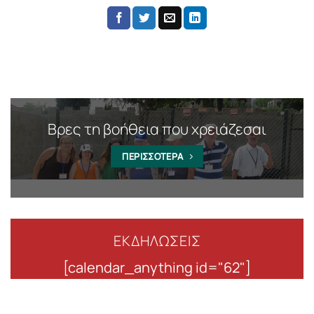
Βρες τη βοήθεια που χρειάζεσαι
ΠΕΡΙΣΣΟΤΕΡΑ
ΕΚΔΗΛΩΣΕΙΣ
[calendar_anything id="62"]