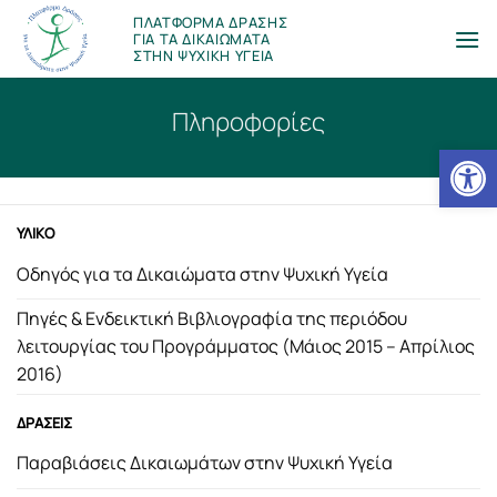
Μετάβαση
ΠΛΑΤΦΟΡΜΑ ΔΡΑΣΗΣ
στο
ΓΙΑ ΤΑ ΔΙΚΑΙΩΜΑΤΑ
ΣΤΗΝ ΨΥΧΙΚΗ ΥΓΕΙΑ
περιεχόμενο
Πληροφορίες
Ανοίξτε
ΥΛΙΚΟ
Οδηγός για τα Δικαιώματα στην Ψυχική Υγεία
Πηγές & Ενδεικτική Βιβλιογραφία της περιόδου
λειτουργίας του Προγράμματος (Μάιος 2015 – Απρίλιος
2016)
ΔΡΑΣΕΙΣ
Παραβιάσεις Δικαιωμάτων στην Ψυχική Υγεία