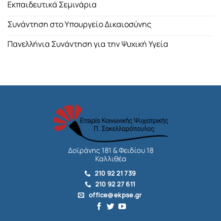
Εκπαιδευτικά Σεμινάρια
Συνάντηση στο Υπουργείο Δικαιοσύνης
Πανελλήνια Συνάντηση για την Ψυχική Υγεία
Δοϊράνης 181 & Φειδίου 18
Καλλιθέα
210 92 21 739
210 92 27 611
office@ekpse.gr