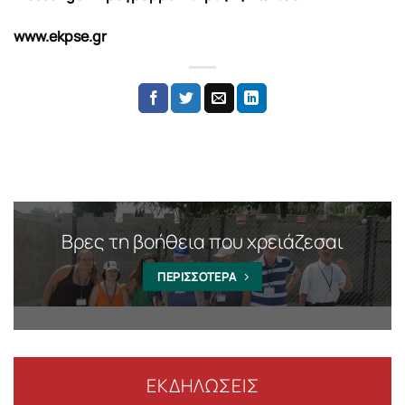
www.ekpse.gr
Βρες τη βοήθεια που χρειάζεσαι
ΠΕΡΙΣΣΟΤΕΡΑ
ΕΚΔΗΛΩΣΕΙΣ