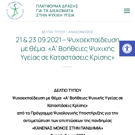
Μετάβαση
ΠΛΑΤΦΟΡΜΑ ΔΡΑΣΗΣ
στο
ΓΙΑ ΤΑ ΔΙΚΑΙΩΜΑΤΑ
ΣΤΗΝ ΨΥΧΙΚΗ ΥΓΕΙΑ
περιεχόμενο
ΔΕΛΤΙΑ ΤΥΠΟΥ - ΑΝΑΚΟΙΝΩΣΕΙΣ
21 & 23.09.2021 – Ψυχοεκπαίδευση
Ανοίξτε
με θέμα: «Α’ Βοήθειες Ψυχικής
Υγείας σε Καταστάσεις Κρίσης»
ΔΕΛΤΙΟ ΤΥΠΟΥ
Ψυχοεκπαίδευση με θέμα: «Α’ Βοήθειες Ψυχικής Υγείας σε
Καταστάσεις Κρίσης»
από το Πρόγραμμα Ψυχολογικής Υποστήριξης για την
αντιμετώπιση των επιπτώσεων της πανδημίας
«ΚΑΝΕΝΑΣ ΜΟΝΟΣ ΣΤΗΝ ΠΑΝΔΗΜΙΑ»