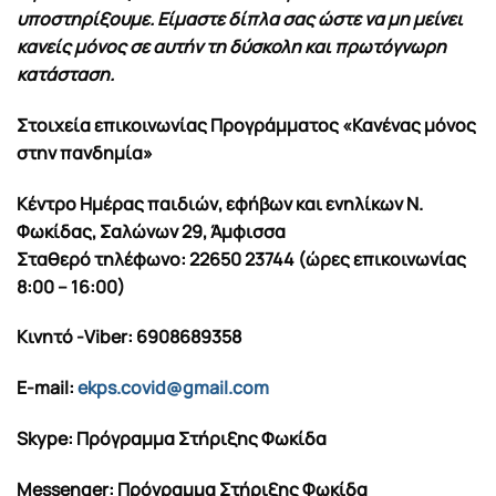
υποστηρίξουμε. Είμαστε δίπλα σας ώστε να μη μείνει
κανείς μόνος σε αυτήν τη δύσκολη και πρωτόγνωρη
κατάσταση.
Στοιχεία επικοινωνίας Προγράμματος «Κανένας μόνος
στην πανδημία»
Κέντρο Ημέρας παιδιών, εφήβων και ενηλίκων Ν.
Φωκίδας, Σαλώνων 29, Άμφισσα
Σταθερό τηλέφωνο: 22650 23744 (ώρες επικοινωνίας
8:00 – 16:00)
Kινητό -Viber: 6908689358
Ε-mail:
ekps.covid@gmail.com
Skype: Πρόγραμμα Στήριξης Φωκίδα
Messenger: Πρόγραμμα Στήριξης Φωκίδα