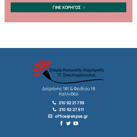
ΓΙΝΕ ΧΟΡΗΓΟΣ
Δοϊράνης 181 & Φειδίου 18
Καλλιθέα
210 92 21 739
210 92 27 611
office@ekpse.gr