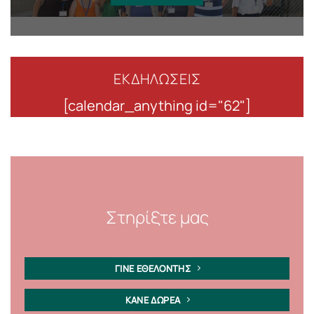
ΕΚΔΗΛΩΣΕΙΣ
[calendar_anything id="62"]
Στηρίξτε μας
ΓΙΝΕ ΕΘΕΛΟΝΤΗΣ
ΚΑΝΕ ΔΩΡΕΑ