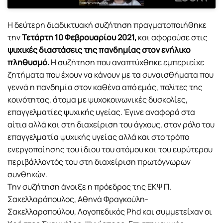
Η δεύτερη διαδικτυακή συζήτηση πραγματοποιήθηκε
την
Τετάρτη 10 Φεβρουαρίου 2021,
και αφορούσε στις
ψυχικές διαστάσεις της πανδημίας στον ενήλικο
πληθυσμό.
Η συζήτηση που αναπτύχθηκε εμπεριείχε
ζητήματα που έχουν να κάνουν με τα συναισθήματα που
γεννά η πανδημία στον καθένα από εμάς, πολίτες της
κοινότητας, άτομα με ψυχοκοινωνικές δυσκολίες,
επαγγελματίες ψυχικής υγείας. Έγινε αναφορά στα
αίτια αλλά και στη διαχείριση του άγχους, στον ρόλο του
επαγγελματία ψυχικής υγείας αλλά και στο τρόπο
ενεργοποίησης του ίδιου του ατόμου και του ευρύτερου
περιβάλλοντός του στη διαχείριση πρωτόγνωρων
συνθηκών.
Την συζήτηση άνοιξε η πρόεδρος της ΕΚΨ Π.
Σακελλαρόπουλος, Αθηνά Φραγκούλη-
Σακελλαροπούλου, Λογοπεδικός Phd και συμμετείχαν οι