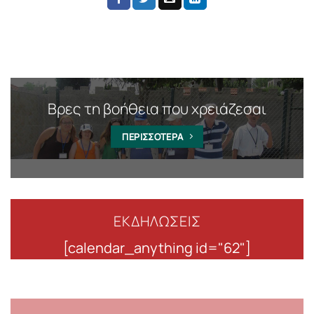
Βρες τη βοήθεια που χρειάζεσαι
ΠΕΡΙΣΣΟΤΕΡΑ
ΕΚΔΗΛΩΣΕΙΣ
[calendar_anything id="62"]