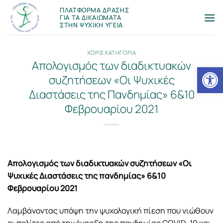
Μετάβαση
ΠΛΑΤΦΟΡΜΑ ΔΡΑΣΗΣ
στο
ΓΙΑ ΤΑ ΔΙΚΑΙΩΜΑΤΑ
ΣΤΗΝ ΨΥΧΙΚΗ ΥΓΕΙΑ
περιεχόμενο
ΧΩΡΙΣ ΚΑΤΗΓΟΡΙΑ
Aπολογισμός των διαδικτυακών
Ανοίξτε
συζητήσεων «Οι Ψυχικές
Διαστάσεις της Πανδημίας» 6&10
Φεβρουαρίου 2021
Aπολογισμός των διαδικτυακών συζητήσεων «Οι
Ψυχικές Διαστάσεις της πανδημίας» 6&10
Φεβρουαρίου 2021
Λαμβάνοντας υπόψη την ψυχολογική πίεση που νιώθουν