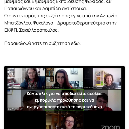
βάθμιας και Β/βαθμιας Εκπαίδευσης Φωκίδας, κ.κ.
Παπαϊωάννου και Λαμπίδη αντίστοιχα.
Ο συντονισμός της συζήτησης έγινε από την Αντωνία
Μπατζόγλου, Ψυχολόγο – Δραματοθεραπεύτρια στην
ΕΚΨ Π. Σακελλαρόπουλος.
Παρακολουθήστε τη συζήτηση εδώ:
Κάντε κλικ για να αποδεχτείτε cookies
εμπορικής προώθησης και να
ενεργοποιήσετε αυτό το περιεχόμενο