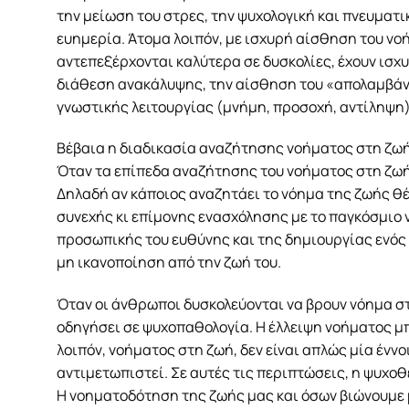
την μείωση του στρες, την ψυχολογική και πνευματικ
ευημερία. Άτομα λοιπόν, με ισχυρή αίσθηση του νοή
αντεπεξέρχονται καλύτερα σε δυσκολίες, έχουν ισχ
διάθεση ανακάλυψης, την αίσθηση του «απολαμβάνε
γνωστικής λειτουργίας (μνήμη, προσοχή, αντίληψη)
Βέβαια η διαδικασία αναζήτησης νοήματος στη ζωή 
Όταν τα επίπεδα αναζήτησης του νοήματος στη ζωή 
Δηλαδή αν κάποιος αναζητάει το νόημα της ζωής θέ
συνεχής κι επίμονης ενασχόλησης με το παγκόσμιο 
προσωπικής του ευθύνης και της δημιουργίας ενός 
μη ικανοποίηση από την ζωή του.
Όταν οι άνθρωποι δυσκολεύονται να βρουν νόημα στ
οδηγήσει σε ψυχοπαθολογία. Η έλλειψη νοήματος μπ
λοιπόν, νοήματος στη ζωή, δεν είναι απλώς μία έννο
αντιμετωπιστεί. Σε αυτές τις περιπτώσεις, η ψυχο
Η νοηματοδότηση της ζωής μας και όσων βιώνουμε μ