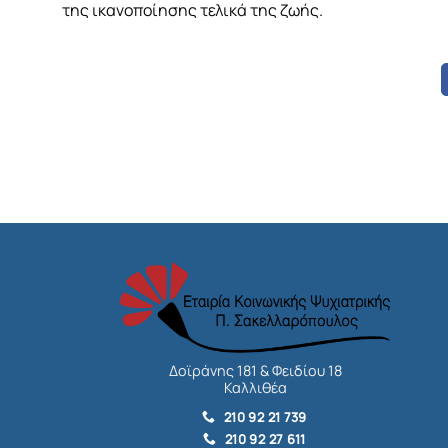
της ικανοποίησης τελικά της ζωής.
Δοϊράνης 181 & Φειδίου 18
Καλλιθέα
210 92 21 739
210 92 27 611