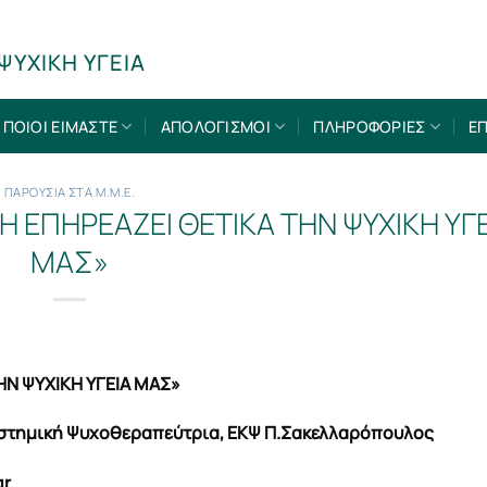
ΨΥΧΙΚΗ ΥΓΕΙΑ
ΠΟΙΟΙ ΕΙΜΑΣΤΕ
ΑΠΟΛΟΓΙΣΜΟΙ
ΠΛΗΡΟΦΟΡΙΕΣ
ΕΠ
ΠΑΡΟΥΣΙΑ ΣΤΑ Μ.Μ.Ε.
 ΕΠΗΡΕΑΖΕΙ ΘΕΤΙΚΑ ΤΗΝ ΨΥΧΙΚΗ ΥΓΕ
ΜΑΣ»
Ν ΨΥΧΙΚΗ ΥΓΕΙΑ ΜΑΣ»
Συστημική Ψυχοθεραπεύτρια, ΕΚΨ Π.Σακελλαρόπουλος
gr