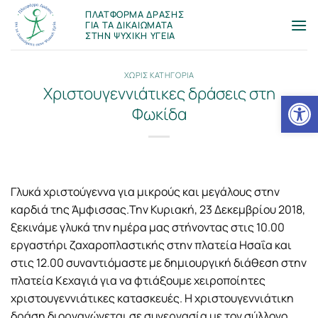
Μετάβαση
ΠΛΑΤΦΟΡΜΑ ΔΡΑΣΗΣ
στο
ΓΙΑ ΤΑ ΔΙΚΑΙΩΜΑΤΑ
ΣΤΗΝ ΨΥΧΙΚΗ ΥΓΕΙΑ
περιεχόμενο
ΧΩΡΙΣ ΚΑΤΗΓΟΡΙΑ
Χριστουγεννιάτικες δράσεις στη
Ανοίξτε
Φωκίδα
Γλυκά χριστούγεννα για μικρούς και μεγάλους στην
καρδιά της Άμφισσας.Την Κυριακή, 23 Δεκεμβρίου 2018,
ξεκινάμε γλυκά την ημέρα μας στήνοντας στις 10.00
εργαστήρι ζαχαροπλαστικής στην πλατεία Ησαΐα και
στις 12.00 συναντιόμαστε με δημιουργική διάθεση στην
πλατεία Κεχαγιά για να φτιάξουμε χειροποίητες
χριστουγεννιάτικες κατασκευές. Η χριστουγεννιάτικη
δράση διοργανώνεται σε συνεργασία με τον σύλλογο