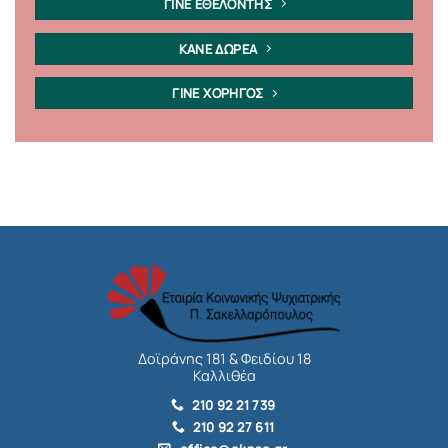
ΓΙΝΕ ΕΘΕΛΟΝΤΗΣ
ΚΑΝΕ ΔΩΡΕΑ
ΓΙΝΕ ΧΟΡΗΓΟΣ
Δοϊράνης 181 & Φειδίου 18
Καλλιθέα
210 92 21 739
210 92 27 611