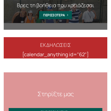
Βρες τη βοήθεια που χρειάζεσαι
ΠΕΡΙΣΣΟΤΕΡΑ
ΕΚΔΗΛΩΣΕΙΣ
[calendar_anything id="62"]
Στηρίξτε μας