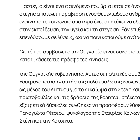
Η αστεγία είναι ένα φαινόμενο που βρίσκεται σε άν
στέγης αποτελεί παραβίαση ενός θεμελιώδους ανθρ
ολόκληρο το κοινωνικό σύστημα έχει αποτύχει να 
στην εκπαίδευση, την υγεία και τη στέγαση. Εάν επ
επενδύσουμε σε λύσεις, όχι να ποινικοποιούμε ανθ
“Αυτό που συμβαίνει στην Ουγγαρία είναι σοκαρισ
καταδικάσετε τις πρόσφατες κινήσεις
της Ουγγρικής κυβέρνησης. Αυτές οι πολιτικές συμ
«δαιμονοποίηση» αυτής της πολύ ευάλωτης κοινωνικ
ως μέλος του Δικτύου για το Δικαίωμα στη Στέγη και
πρωτοβουλίες και τις δράσεις της Feantsa , στέκε
εξαιρετικά δύσκολες συνθήκες να προσφέρουν λύσει
Παναγιώτα Φίτσιου, ψυχολόγος της Εταιρίας Κοινωνι
Στέγη και την Κατοικία.