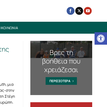
ΙΚΟΙΝΩΝΙΑ
Ανοίξτε
της
Βρες τη
βοήθεια που
χρειάζεσαι
ΠΕΡΙΣΣΟΤΕΡΑ
uth, μια
ίας-στην
στη Στέγη
 Ευρώπη.