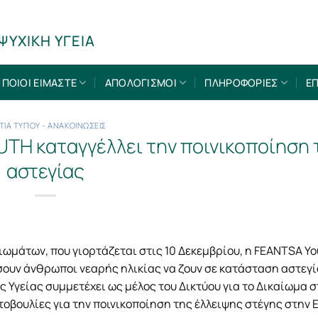
ΨΥΧΙΚΗ ΥΓΕΙΑ
ΠΟΙΟΙ ΕΙΜΑΣΤΕ
ΑΠΟΛΟΓΙΣΜΟΙ
ΠΛΗΡΟΦΟΡΙΕΣ
ΕΠ
ΤΙΑ ΤΥΠΟΥ - ΑΝΑΚΟΙΝΩΣΕΙΣ
UTH καταγγέλλει την ποινικοποίηση 
αστεγίας
μάτων, που γιορτάζεται στις 10 Δεκεμβρίου, η FEANTSA Yo
σουν άνθρωποι νεαρής ηλικίας να ζουν σε κατάσταση αστεγ
ς Υγείας συμμετέχει ως μέλος του Δικτύου για το Δικαίωμα 
οβουλίες για την ποινικοποίηση της έλλειψης στέγης στην