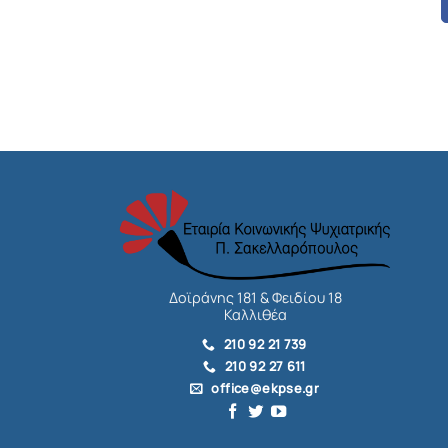
Δοϊράνης 181 & Φειδίου 18
Καλλιθέα
210 92 21 739
210 92 27 611
office@ekpse.gr