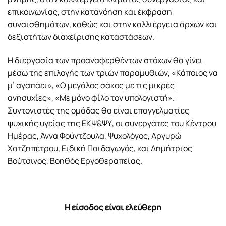
επικοινωνίας, στην κατανόηση και έκφραση
συναισθημάτων, καθώς και στην καλλιέργεια αρχών και
δεξιοτήτων διαχείρισης καταστάσεων.
Η διεργασία των προαναφερθέντων στόχων θα γίνει
μέσω της επιλογής των τριών παραμυθιών, «Κάποιος να
μ’ αγαπάει», «Ο μεγάλος σάκος με τις μικρές
ανησυχίες», «Με μόνο φίλο τον υπολογιστή».
Συντονιστές της ομάδας θα είναι επαγγελματίες
ψυχικής υγείας της ΕΚΨ&ΨΥ, οι συνεργάτες του Κέντρου
Ημέρας, Άννα Φούντζουλα, Ψυχολόγος, Αργυρώ
Χατζηπέτρου, Ειδική Παιδαγωγός, και Δημήτριος
Βούτσινος, Βοηθός Εργοθεραπείας.
Η είσοδος είναι ελεύθερη