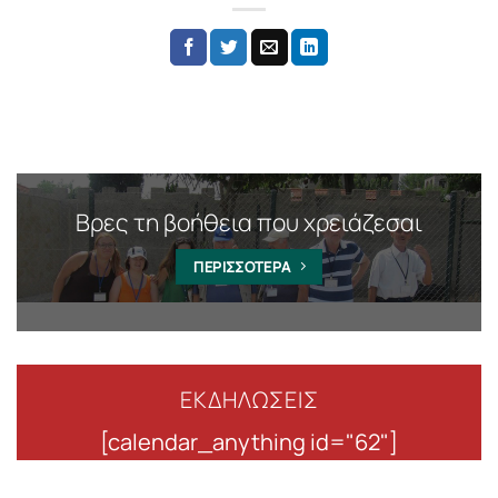
Βρες τη βοήθεια που χρειάζεσαι
ΠΕΡΙΣΣΟΤΕΡΑ
ΕΚΔΗΛΩΣΕΙΣ
[calendar_anything id="62"]