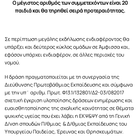
Ο μέγιστος αριθμός των συμμετεχόντων είναι 20
παιδιά και θα τηρηθεί σειρά προτεραιότητας.
Σε περίπτωση μεγάλης εκδήλωσης ενδιαφέροντος θα
υπάρξει και δεύτερος κύκλος ομάδων σε Άμφισσα και,
εφόσον υπάρχει ενδιαφέρον, σε άλλες περιοχές του
νομού.
Η δράση πραγματοποιείται με τη συνεργασία της
Διεύθυνσης Πρωτοβάθμιας Εκπαίδευσης και σύμφωνα
με την υπ΄ αριθμ. Πρωτ. Φ13.1/132801/Δ2-03/082017
σχετική έγκριση υλοποίησης δράσεων ενημέρωσης και
ευαισθητοποίησης της σχολικής κοινότητας σε θέματα
ψυχικής υγείας που έχει λάβει η ΕΚΨ&ΨΥ από τη Γενική
Δ/νση σπουδών Π/θμιας & Δ/θμιας Εκπαίδευσης του
Υπουργείου Παιδείας, Έρευνας και Θρησκευμάτων.