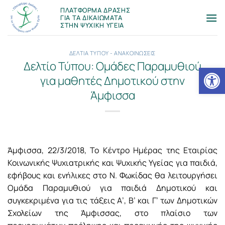
Μετάβαση
ΠΛΑΤΦΟΡΜΑ ΔΡΑΣΗΣ
στο
ΓΙΑ ΤΑ ΔΙΚΑΙΩΜΑΤΑ
ΣΤΗΝ ΨΥΧΙΚΗ ΥΓΕΙΑ
περιεχόμενο
ΔΕΛΤΙΑ ΤΥΠΟΥ - ΑΝΑΚΟΙΝΩΣΕΙΣ
Δελτίο Τύπου: Ομάδες Παραμυθιού
Ανοίξτε
για μαθητές Δημοτικού στην
Άμφισσα
Άμφισσα, 22/3/2018, Το Κέντρο Ημέρας της Εταιρίας
Κοινωνικής Ψυχιατρικής και Ψυχικής Υγείας για παιδιά,
εφήβους και ενήλικες στο Ν. Φωκίδας θα λειτουργήσει
Ομάδα Παραμυθιού για παιδιά Δημοτικού και
συγκεκριμένα για τις τάξεις Α’, Β’ και Γ’ των Δημοτικών
Σχολείων της Άμφισσας, στο πλαίσιο των