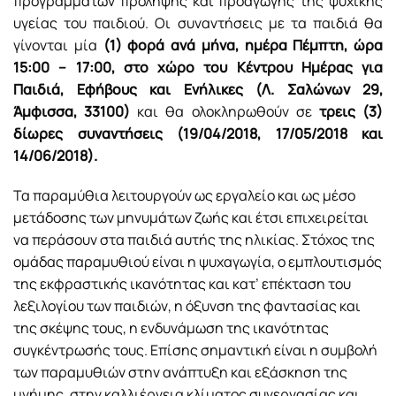
προγραμμάτων πρόληψης και προαγωγής της ψυχικής
υγείας του παιδιού. Οι συναντήσεις με τα παιδιά θα
γίνονται μία
(1) φορά ανά μήνα, ημέρα Πέμπτη, ώρα
15:00 – 17:00, στο χώρο του Κέντρου Ημέρας για
Παιδιά, Εφήβους και Ενήλικες (Λ. Σαλώνων 29,
Άμφισσα, 33100)
και θα ολοκληρωθούν σε
τρεις (3)
δίωρες συναντήσεις (19/04/2018, 17/05/2018 και
14/06/2018).
Τα παραμύθια λειτουργούν ως εργαλείο και ως μέσο
μετάδοσης των μηνυμάτων ζωής και έτσι επιχειρείται
να περάσουν στα παιδιά αυτής της ηλικίας. Στόχος της
ομάδας παραμυθιού είναι η ψυχαγωγία, ο εμπλουτισμός
της εκφραστικής ικανότητας και κατ’ επέκταση του
λεξιλογίου των παιδιών, η όξυνση της φαντασίας και
της σκέψης τους, η ενδυνάμωση της ικανότητας
συγκέντρωσής τους. Επίσης σημαντική είναι η συμβολή
των παραμυθιών στην ανάπτυξη και εξάσκηση της
μνήμης, στην καλλιέργεια κλίματος συνεργασίας και