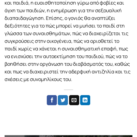
και παιδιά, η ευαισθητοποίηση γύρω από φοβίες και
άγχη των παιδιών, η ενημέρωση για την σεξουαλική
διαπαιδαγώγηση. Επίσης, ο γονιός θα αναπτύξει
δεξιότητες για το πώς μπορεί να μυήσει το παιδί στη
γλώσσα των συναισθημάτων, πώς να διαχειρίζεται τις
συγκρούσεις στην οικογένεια, πώς να οριοθετεί το
παιδί χωρίς να χάνεται η συναισθηματική επαφή, πως
να ενισχύσει την αυτοεκτίμηση του παιδιού, πώς να το
βοηθήσει στην οργάνωση του διαβάσματός του, καθώς
και πως να διαχειριστεί την αδερφική αντιζηλία και τις
σχέσεις με συνομηλίκους του.