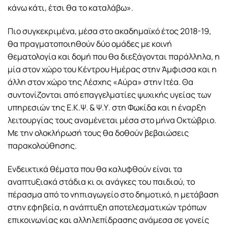
κάνω κάτι, έτσι θα το καταλάβω».
Πιο συγκεκριμένα, μέσα στο ακαδημαϊκό έτος 2018-19,
θα πραγματοποιηθούν δύο ομάδες με κοινή
θεματολογία και δομή που θα διεξάγονται παράλληλα, η
μία στον χώρο του Κέντρου Ημέρας στην Άμφισσα και η
άλλη στον χώρο της Λέσχης «Αύρα» στην Ιτέα. Θα
συντονίζονται από επαγγελματίες ψυχικής υγείας των
υπηρεσιών της Ε.Κ.Ψ. & Ψ.Υ. στη Φωκίδα και η έναρξη
λειτουργίας τους αναμένεται μέσα στο μήνα Οκτώβριο.
Με την ολοκλήρωσή τους θα δοθούν βεβαιώσεις
παρακολούθησης.
Ενδεικτικά θέματα που θα καλυφθούν είναι τα
αναπτυξιακά στάδια κι οι ανάγκες του παιδιού, το
πέρασμα από το νηπιαγωγείο στο δημοτικό, η μετάβαση
στην εφηβεία, η ανάπτυξη αποτελεσματικών τρόπων
επικοινωνίας και αλληλεπίδρασης ανάμεσα σε γονείς