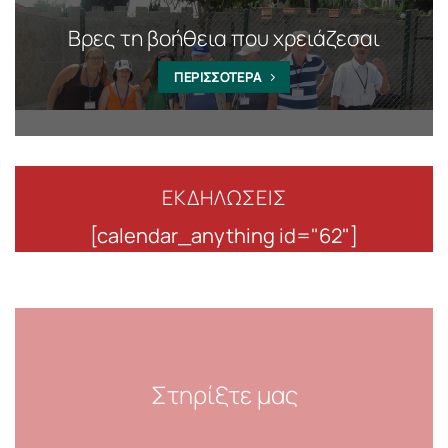
Βρες τη βοήθεια που χρειάζεσαι
ΠΕΡΙΣΣΟΤΕΡΑ
ΕΚΔΗΛΩΣΕΙΣ
[calendar_anything id="62"]
Στηρίξτε μας