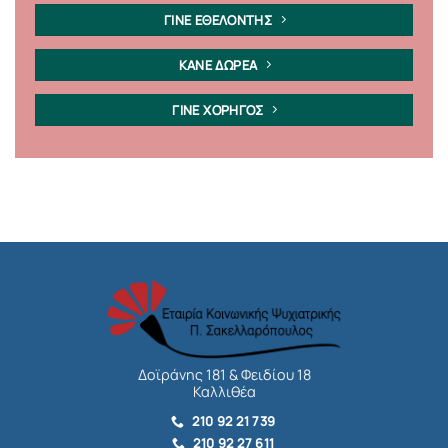
ΓΙΝΕ ΕΘΕΛΟΝΤΗΣ
ΚΑΝΕ ΔΩΡΕΑ
ΓΙΝΕ ΧΟΡΗΓΟΣ
Δοϊράνης 181 & Φειδίου 18
Καλλιθέα
210 92 21 739
210 92 27 611