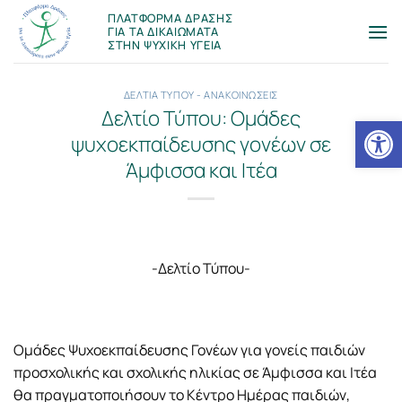
Μετάβαση
ΠΛΑΤΦΟΡΜΑ ΔΡΑΣΗΣ
στο
ΓΙΑ ΤΑ ΔΙΚΑΙΩΜΑΤΑ
ΣΤΗΝ ΨΥΧΙΚΗ ΥΓΕΙΑ
περιεχόμενο
ΔΕΛΤΙΑ ΤΥΠΟΥ - ΑΝΑΚΟΙΝΩΣΕΙΣ
Δελτίο Τύπου: Ομάδες
Ανοίξτε
ψυχοεκπαίδευσης γονέων σε
Άμφισσα και Ιτέα
-Δελτίο Τύπου-
Ομάδες Ψυχοεκπαίδευσης Γονέων για γονείς παιδιών
προσχολικής και σχολικής ηλικίας σε Άμφισσα και Ιτέα
θα πραγματοποιήσουν το Κέντρο Ημέρας παιδιών,