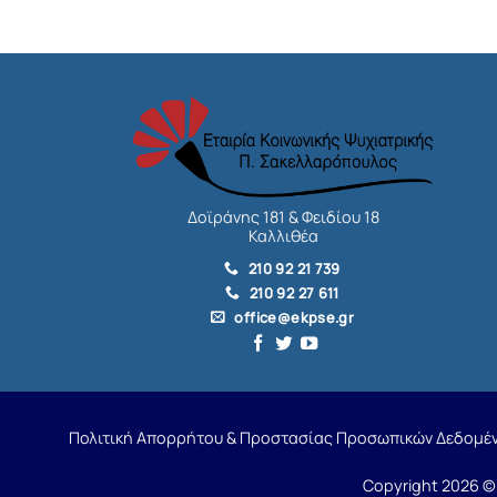
Δοϊράνης 181 & Φειδίου 18
Καλλιθέα
210 92 21 739
210 92 27 611
office@ekpse.gr
Πολιτική Απορρήτου & Προστασίας Προσωπικών Δεδομέ
Copyright 2026 