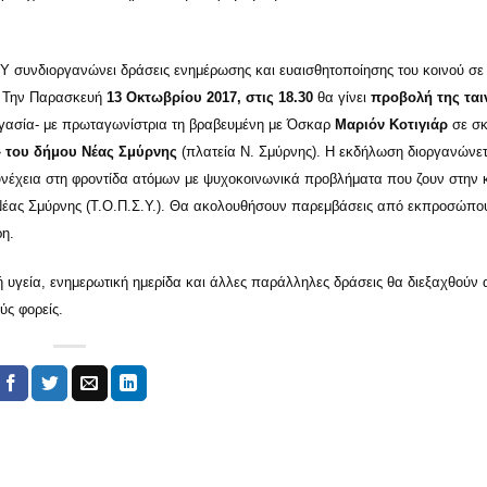
 συνδιοργανώνει δράσεις ενημέρωσης και ευαισθητοποίησης του κοινού σε
. Την Παρασκευή
13 Οκτωβρίου 2017, στις 18.30
θα γίνει
προβολή της ται
 εργασία- με πρωταγωνίστρια τη βραβευμένη με Όσκαρ
Μαριόν Κοτιγιάρ
σε σκ
» του δήμου Νέας Σμύρνης
(πλατεία Ν. Σμύρνης). Η εκδήλωση διοργανώνετ
νέχεια στη φροντίδα ατόμων με ψυχοκοινωνικά προβλήματα που ζουν στην 
Νέας Σμύρνης (Τ.Ο.Π.Σ.Υ.). Θα ακολουθήσουν παρεμβάσεις από εκπροσώπο
ρη.
 υγεία, ενημερωτική ημερίδα και άλλες παράλληλες δράσεις θα διεξαχθούν 
ύς φορείς.