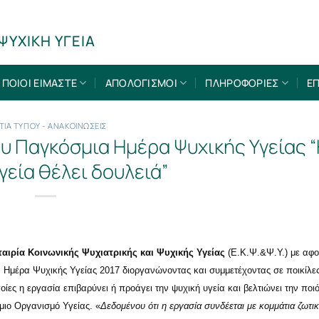
ΨΥΧΙΚΗ ΥΓΕΙΑ
ΠΟΙΟΙ ΕΙΜΑΣΤΕ
ΑΠΟΛΟΓΙΣΜΟΙ
ΠΛΗΡΟΦΟΡΙΕΣ
ΕΠ
ΤΙΑ ΤΥΠΟΥ - ΑΝΑΚΟΙΝΩΣΕΙΣ
υ Παγκόσμια Ημέρα Ψυχικής Υγείας 
γεία θέλει δουλειά”
ταιρία Κοινωνικής Ψυχιατρικής και Ψυχικής Υγείας
(Ε.Κ.Ψ.&Ψ.Υ.) με αφο
 Ημέρα Ψυχικής Υγείας 2017 διοργανώνοντας και συμμετέχοντας σε ποικίλε
οίες η εργασία επιβαρύνει ή προάγει την ψυχική υγεία και βελτιώνει την ποι
ιο Οργανισμό Υγείας. «
Δεδομένου ότι η εργασία συνδέεται με κομμάτια ζωτι