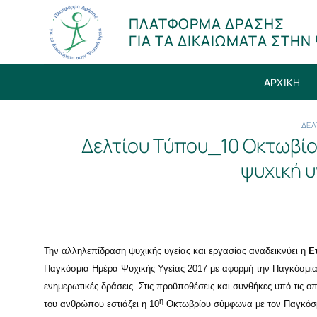
Μετάβαση
ΠΛΑΤΦΟΡΜΑ ΔΡΑΣΗΣ
στο
ΓΙΑ ΤΑ ΔΙΚΑΙΩΜΑΤΑ ΣΤΗΝ 
περιεχόμενο
ΑΡΧΙΚΗ
ΔΕΛ
Δελτίου Τύπου_10 Οκτωβίο
ψυχική υ
Την αλληλεπίδραση ψυχικής υγείας και εργασίας αναδεικνύει η
Ε
Παγκόσμια Ημέρα Ψυχικής Υγείας 2017
με αφορμή την Παγκόσμια
ενημερωτικές δράσεις
. Στις προϋποθέσεις και συνθήκες υπό τις οπ
η
του ανθρώπου εστιάζει η 10
Οκτωβρίου σύμφωνα με τον Παγκόσμ