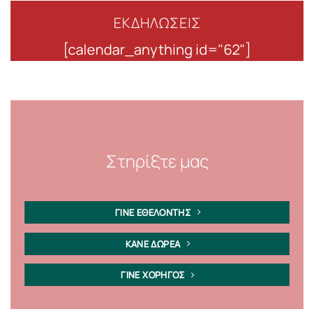
ΕΚΔΗΛΩΣΕΙΣ
[calendar_anything id="62"]
Στηρίξτε μας
ΓΙΝΕ ΕΘΕΛΟΝΤΗΣ
ΚΑΝΕ ΔΩΡΕΑ
ΓΙΝΕ ΧΟΡΗΓΟΣ