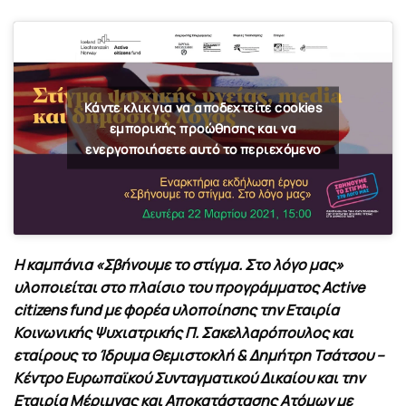
Κάντε κλικ για να αποδεχτείτε cookies
εμπορικής προώθησης και να
ενεργοποιήσετε αυτό το περιεχόμενο
Η καμπάνια «Σβήνουμε το στίγμα. Στο λόγο μας»
υλοποιείται στο πλαίσιο του προγράμματος Active
citizens fund με φορέα υλοποίησης την Εταιρία
Κοινωνικής Ψυχιατρικής Π. Σακελλαρόπουλος και
εταίρους το Ίδρυμα Θεμιστοκλή & Δημήτρη Τσάτσου –
Κέντρο Ευρωπαϊκού Συνταγματικού Δικαίου και την
Εταιρία Μέριμνας και Αποκατάστασης Ατόμων με