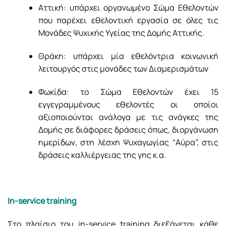
Αττική: υπάρχει οργανωμένο Σώμα Εθελοντών
που παρέχει εθελοντική εργασία σε όλες τις
Μονάδες Ψυχικής Υγείας της Δομής Αττικής.
Θράκη: υπάρχει μία εθελόντρια κοινωνική
λειτουργός στις μονάδες των Διαμερισμάτων
Φωκίδα: το Σώμα Εθελοντών έχει 15
εγγεγραμμένους εθελοντές οι οποίοι
αξιοποιούνται ανάλογα με τις ανάγκες της
Δομής σε διάφορες δράσεις όπως, διοργάνωση
ημερίδων, στη λέσχη Ψυχαγωγίας “Αύρα”, στις
δράσεις καλλιέργειας της γης κ.α.
In-service training
Στο πλαίσιο του in-service training διεξάγεται κάθε