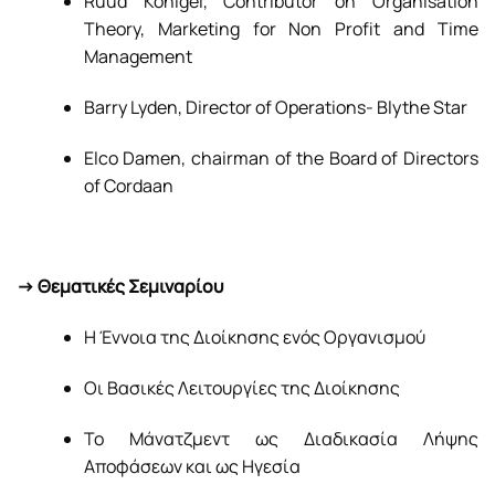
Ruud Königel, Contributor on Organisation
Theory, Marketing for Non Profit and Time
Management
Barry Lyden, Director of Operations- Blythe Star
Elco Damen, chairman of the Board of Directors
of Cordaan
-> Θεματικές Σεμιναρίου
Η Έννοια της Διοίκησης ενός Οργανισμού
Οι Βασικές Λειτουργίες της Διοίκησης
Το Μάνατζμεντ ως Διαδικασία Λήψης
Αποφάσεων και ως Ηγεσία