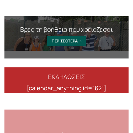
Βρες τη βοήθεια που χρειάζεσαι
ΠΕΡΙΣΣΟΤΕΡΑ
ΕΚΔΗΛΩΣΕΙΣ
[calendar_anything id="62"]