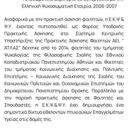
Ελληνική Ψυχοσωματική Εταιρία, 2006-2007
Αναφορικά με την πρακτική άσκηση φοιτητών, η Ε.Κ.Ψ &
Ψ.Υ. έχοντας πιστοποιηθεί ως Φορέας Υποδοχής
Πρακτικής Άσκησης στο Σύστημα Κεντρικής
Υποστήριξης της Πρακτικής Άσκησης Φοιτητών ΑΕΙ, “
ΆΤΛΑΣ” δέχτηκε από το 2014, φοιτητές του τμήματος
Ψυχολογίας της Φιλοσοφικής Σχολής του Εθνικού
Καποδιστριακού Πανεπιστημίου Αθηνών και Φοιτητές
του τμήματος Κοινωνικής Διοίκησης και Πολιτικής
Επιστήμης – Κοινωνικής Διοίκησης της Σχολής του
Κοινωνικών Πολιτικών και Οικονομικών Επιστημών του
Δημοκρίτειου Πανεπιστημίου Θράκης. Παράλληλα με
την παροχή πρακτικής άσκησης σε Φοιτητές και
Σπουδαστές, η Ε.Κ.Ψ.&.Ψ.Υ. έχει δημιουργήσει ένα
σημαντικό δίκτυο εθελοντών πτυχιούχων Επαγγελμάτων
Υγείας στις δομές της.