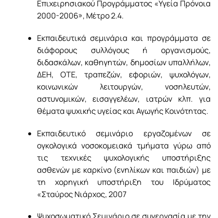
Επιχειρησιακού Προγράμματος «Υγεία Πρόνοια
2000-2006», Μέτρο 2.4.
Εκπαιδευτικά σεμινάρια και προγράμματα σε
διάφορους συλλόγους ή οργανισμούς,
διδασκάλων, καθηγητών, δημοσίων υπαλλήλων,
ΔΕΗ, ΟΤΕ, τραπεζών, εφοριών, ψυχολόγων,
κοινωνικών λειτουργών, νοσηλευτών,
αστυνομικών, εισαγγελέων, ιατρών κλπ. για
θέματα ψυχικής υγείας και Αγωγής Κοινότητας.
Εκπαιδευτικό σεμινάριο εργαζομένων σε
ογκολογικά νοσοκομειακά τμήματα γύρω από
τις τεχνικές ψυχολογικής υποστήριξης
ασθενών με καρκίνο (ενηλίκων και παιδιών) με
τη χορηγική υποστήριξη του Ιδρύματος
«Σταύρος Νιάρχος, 2007
Ψυχοσωματικό Σεμινάριο σε συνεργασία με την