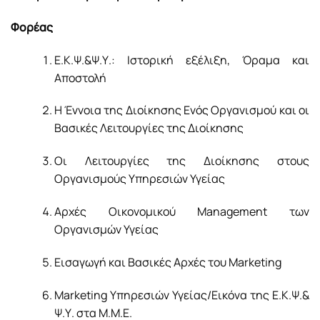
Φορέας
Ε.Κ.Ψ.&Ψ.Υ.: Ιστορική εξέλιξη, Όραμα και
Αποστολή
Η Έννοια της Διοίκησης Ενός Οργανισμού και οι
Βασικές Λειτουργίες της Διοίκησης
Οι Λειτουργίες της Διοίκησης στους
Οργανισμούς Υπηρεσιών Υγείας
Αρχές Οικονομικού Management των
Οργανισμών Υγείας
Εισαγωγή και Βασικές Αρχές του Marketing
Marketing Υπηρεσιών Υγείας/Εικόνα της Ε.Κ.Ψ.&
Ψ.Υ. στα Μ.Μ.Ε.