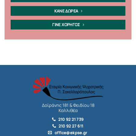
ΚΑΝΕ ΔΩΡΕΑ
ΓΙΝΕ ΧΟΡΗΓΟΣ
Δοϊράνης 181 & Φειδίου 18
Καλλιθέα
210 92 21 739
210 92 27 611
office@ekpse.gr