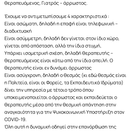
θεραπευόμενος, Γιατρός – άρρωστος.
Έχουμε να αντιμετωπίσουμε 4 χαρακτηριστικά :
Είναι ασώματη, δηλαδή η επαφή είναι τηλεφωνική –
διαδικτυακή
Είναι ασύμμετρη, δηλαδή δεν γίνεται στον ίδιο χώρο,
γίνεται από απόσταση, αλλά την ίδια στιγμή,
Υπάρχει ισομετρική σχέση, δηλαδή θεραπευτής –
θεραπευόμενος είναι κάτω από την ίδια απειλή. Ο
θεραπευτής είναι εν δυνάμει άρρωστος
Είναι ασύγχρονη, δηλαδή ο θεσμός (κι εδώ θεσμός είναι
η Πολιτεία, είναι οι Φορείς, τα Εκπαιδευτικά Ιδρύματα)
δίνει την υπηρεσία με τέτοιο τρόπο όπου
υποκειμενοποιείται ο άρρωστος και εκπαιδεύεται ο
θεραπευτής μέσα από την θεσμική απάντηση στην
αναγκαιότητα για την Ψυχοκοινωνική Υποστήριξη στον
COVID-19.
Όλη αυτή η δυναμική οδηγεί στην επανόρθωση της