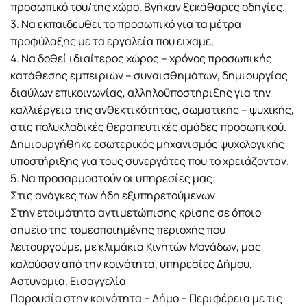
προσωπικό του/της χώρο. Βγήκαν ξεκάθαρες οδηγίες.
3. Να εκπαιδευθεί το προσωπικό για τα μέτρα
προφύλαξης με τα εργαλεία που είχαμε,
4. Να δοθεί ιδιαίτερος χώρος – χρόνος προσωπικής
κατάθεσης εμπειριών – συναισθημάτων, δημιουργίας
διαύλων επικοινωνίας, αλληλοϋποστήριξης για την
καλλιέργεια της ανθεκτικότητας, σωματικής – ψυχικής,
στις πολυκλαδικές θεραπευτικές ομάδες προσωπικού.
Δημιουργήθηκε εσωτερικός μηχανισμός ψυχολογικής
υποστήριξης για τους συνεργάτες που το χρειάζονταν.
5. Να προσαρμοστούν οι υπηρεσίες μας:
Στις ανάγκες των ήδη εξυπηρετούμενων
Στην ετοιμότητα αντιμετώπισης κρίσης σε όποιο
σημείο της τομεοποιημένης περιοχής που
λειτουργούμε, με κλιμάκια Κινητών Μονάδων, μας
καλούσαν από την κοινότητα, υπηρεσίες Δήμου,
Αστυνομία, Εισαγγελία
Παρουσία στην κοινότητα – Δήμο – Περιφέρεια με τις