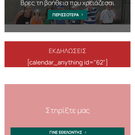
Βρες τη βοήθεια που χρειάζεσαι
ΠΕΡΙΣΣΟΤΕΡΑ
ΕΚΔΗΛΩΣΕΙΣ
[calendar_anything id="62"]
Στηρίξτε μας
ΓΙΝΕ ΕΘΕΛΟΝΤΗΣ