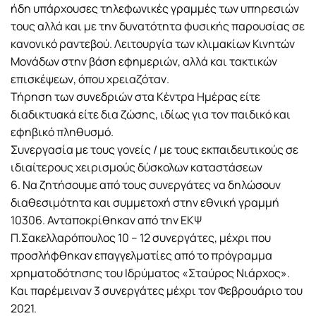
ήδη υπάρχουσες τηλεφωνικές γραμμές των υπηρεσιών
τους αλλά και με την δυνατότητα φυσικής παρουσίας σε
κανονικό ραντεβού. Λειτουργία των κλιμακίων Κινητών
Μονάδων στην βάση εφημεριών, αλλά και τακτικών
επισκέψεων, όπου χρειαζόταν.
Τήρηση των συνεδριών στα Κέντρα Ημέρας είτε
διαδικτυακά είτε δια ζώσης, ιδίως για τον παιδικό και
εφηβικό πληθυσμό.
Συνεργασία με τους γονείς / με τους εκπαιδευτικούς σε
ιδιαίτερους χειρισμούς δύσκολων καταστάσεων
6. Να ζητήσουμε από τους συνεργάτες να δηλώσουν
διαθεσιμότητα και συμμετοχή στην εθνική γραμμή
10306. Ανταποκρίθηκαν από την ΕΚΨ
Π.Σακελλαρόπουλος 10 – 12 συνεργάτες, μέχρι που
προσλήφθηκαν επαγγελματίες από το πρόγραμμα
χρηματοδότησης του Ιδρύματος «Σταύρος Νιάρχος».
Και παρέμειναν 3 συνεργάτες μέχρι τον Φεβρουάριο του
2021.