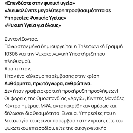
«Επενδύστε στην ψυχική υγεία»
«Διευκολύνετε μεγαλύτερη προσβασιμότητα σε
Υπηρεσίες Ψυχικής Υγείας»
«Ψυχική Υγεία για όλους»
Συντονίζοντας,
Πάνω στον μήνα δημιουργείται η Τηλεφωνική Γραμμή
10306 για την Ψυχοκοινωνική Υποστήριξη του
πληθυσμού.
Άρα τι ήταν;
Ήταν ένα κάλεσμα παρέμβασης στην κρίση.
Αυθόρμητα, πρωτόγνωρα, ανθρώπινα.
Δεν ήταν γραφειοκρατική προκήρυξη προσλήψεων!
Οι φορείς της Ομοσπονδίας «Αργώ», Κινητές Μονάδες,
Κέντρα Ημέρας, ΜΨΑ, ανταποκρίθηκαν αμέσως και
δήλωσαν διαθεσιμότητα. Είναι οι Υπηρεσίες που η
λειτουργία τους είναι παρέμβαση στην κρίση, είτε του
ψυχωτικού επεισοδίου, είτε της οικογενειακής