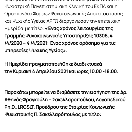
Ψυχιατρική Πανεπιστημιακή Κλινική του ΕΚΠΑ και η
Ομοσπονδία Φορέων Ψυχοκοινωνικής Αποκατάστασης
και Ψυχικής Υγείας ΑΡΓΩ διοργάνωσαν την επετειακή
Ημερίδα με τίτλο:
«Ένας χρόνος λειτουργίας της
Γραμμής Ψυχοκοινωνικής Υποστήριξης 10306, 4
/4/2020 – 4 /4/2021: Ένας χρόνος ορόσημο για τις
υπηρεσίες Ψυχικής Υγείας».
Η Ημερίδα πραγματοποιήθηκε διαδικτυακά
την Κυριακή 4 Απριλίου 2021 και ώρες 10.00 -18:00.
Παρακάτω μπορείτε να διαβάσετε την εισήγηση της Δρ.
Αθηνάς Φραγκούλη – Σακελλαροπούλου, Λογοπεδικού
Ph.D., LRCSLT, Προέδρου της Εταιρίας Κοινωνικής
Ψυχιατρικής Π. Σακελλαρόπουλος με τίτλο: