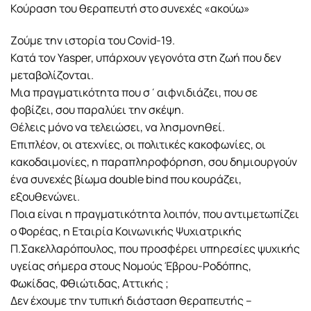
Κούραση του θεραπευτή στο συνεχές «ακούω»
Ζούμε την ιστορία του Covid-19.
Κατά τον Yasper, υπάρχουν γεγονότα στη ζωή που δεν
μεταβολίζονται.
Μια πραγματικότητα που σ΄αιφνιδιάζει, που σε
φοβίζει, σου παραλύει την σκέψη.
Θέλεις μόνο να τελειώσει, να λησμονηθεί.
Επιπλέον, οι ατεχνίες, οι πολιτικές κακοφωνίες, οι
κακοδαιμονίες, η παραπληροφόρηση, σου δημιουργούν
ένα συνεχές βίωμα double bind που κουράζει,
εξουθενώνει.
Ποια είναι η πραγματικότητα λοιπόν, που αντιμετωπίζει
ο Φορέας, η Εταιρία Κοινωνικής Ψυχιατρικής
Π.Σακελλαρόπουλος, που προσφέρει υπηρεσίες ψυχικής
υγείας σήμερα στους Νομούς Έβρου-Ροδόπης,
Φωκίδας, Φθιώτιδας, Αττικής ;
Δεν έχουμε την τυπική διάσταση θεραπευτής –