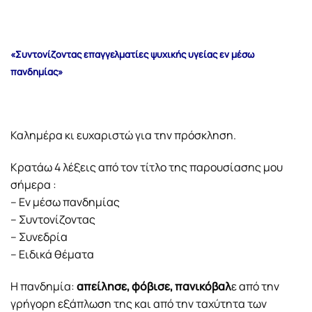
«Συντονίζοντας επαγγελματίες ψυχικής υγείας εν μέσω
πανδημίας»
Καλημέρα κι ευχαριστώ για την πρόσκληση.
Κρατάω 4 λέξεις από τον τίτλο της παρουσίασης μου
σήμερα :
– Εν μέσω πανδημίας
– Συντονίζοντας
– Συνεδρία
– Ειδικά θέματα
Η πανδημία:
απείλησε, φόβισε, πανικόβαλ
ε από την
γρήγορη εξάπλωση της και από την ταχύτητα των