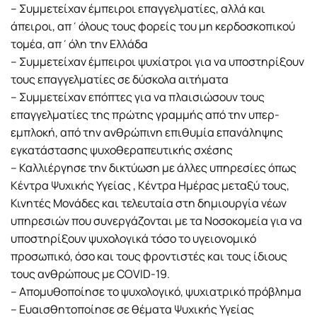
– Συμμετείχαν έμπειροι επαγγελματίες, αλλά και
άπειροι, απ΄όλους τους φορείς του μη κερδοσκοπικού
τομέα, απ΄όλη την Ελλάδα
– Συμμετείχαν έμπειροι ψυχίατροι για να υποστηρίξουν
τους επαγγελματίες σε δύσκολα αιτήματα
– Συμμετείχαν επόπτες για να πλαισιώσουν τους
επαγγελματίες της πρώτης γραμμής από την υπερ-
εμπλοκή, από την ανθρώπινη επιθυμία επανάληψης
εγκατάστασης ψυχοθεραπευτικής σχέσης
– Καλλιέργησε την δικτύωση με άλλες υπηρεσίες όπως
Κέντρα Ψυχικής Υγείας , Κέντρα Ημέρας μεταξύ τους,
Κινητές Μονάδες και τελευταία στη δημιουργία νέων
υπηρεσιών που συνεργάζονται με τα Νοσοκομεία για να
υποστηρίξουν ψυχολογικά τόσο το υγειονομικό
προσωπικό, όσο και τους φροντιστές και τους ίδιους
τους ανθρώπους με COVID-19.
– Απομυθοποίησε το ψυχολογικό, ψυχιατρικό πρόβλημα
– Ευαισθητοποίησε σε θέματα Ψυχικής Υγείας