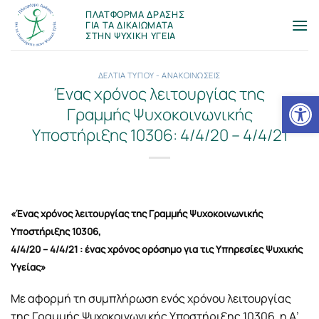
Μετάβαση
ΠΛΑΤΦΟΡΜΑ ΔΡΑΣΗΣ
στο
ΓΙΑ ΤΑ ΔΙΚΑΙΩΜΑΤΑ
ΣΤΗΝ ΨΥΧΙΚΗ ΥΓΕΙΑ
περιεχόμενο
ΔΕΛΤΙΑ ΤΥΠΟΥ - ΑΝΑΚΟΙΝΩΣΕΙΣ
Ένας χρόνος λειτουργίας της
Ανοίξτε
Γραμμής Ψυχοκοινωνικής
Υποστήριξης 10306: 4/4/20 – 4/4/21
«Ένας χρόνος λειτουργίας της Γραμμής Ψυχοκοινωνικής
Υποστήριξης 10306,
4/4/20 – 4/4/21 : ένας χρόνος ορόσημο για τις Υπηρεσίες Ψυχικής
Υγείας»
Με αφορμή τη συμπλήρωση ενός χρόνου λειτουργίας
της Γραμμής Ψυχοκοινωνικής Υποστήριξης 10306, η Α’