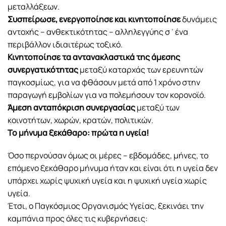
μεταλλάξεων.
Συσπείρωσε, ενεργοποίησε και κινητοποίησε
δυνάμεις
αντοχής – ανθεκτικότητας – αλληλεγγύης σ΄ένα
περιβάλλον ιδιαιτέρως τοξικό.
Κινητοποίησε τα αντανακλαστικά της άμεσης
συνεργατικότητας
μεταξύ καταρχάς των ερευνητών
παγκοσμίως, για να φθάσουν μετά από 1 χρόνο στην
παραγωγή εμβολίων για να πολεμήσουν τον κορονοϊό.
Άμεση ανταπόκριση συνεργασίας
μεταξύ των
κοινοτήτων, χωρών, κρατών, πολιτικών.
Το μήνυμα ξεκάθαρο: πρώτα η υγεία!
Όσο περνούσαν όμως οι μέρες – εβδομάδες, μήνες, το
επόμενο ξεκάθαρο μήνυμα ήταν και είναι ότι η υγεία δεν
υπάρχει χωρίς ψυχική υγεία και η ψυχική υγεία χωρίς
υγεία.
Έτσι, ο Παγκόσμιος Οργανισμός Υγείας, ξεκινάει την
καμπάνια προς όλες τις κυβερνήσεις: