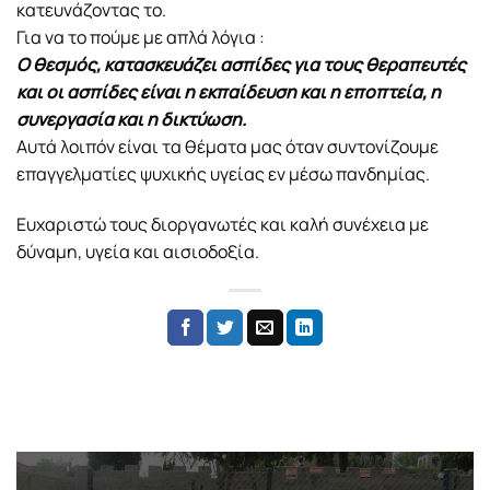
κατευνάζοντας το.
Για να το πούμε με απλά λόγια :
Ο θεσμός, κατασκευάζει ασπίδες για τους θεραπευτές
και οι ασπίδες είναι η εκπαίδευση και η εποπτεία, η
συνεργασία και η δικτύωση.
Αυτά λοιπόν είναι τα θέματα μας όταν συντονίζουμε
επαγγελματίες ψυχικής υγείας εν μέσω πανδημίας.
Ευχαριστώ τους διοργανωτές και καλή συνέχεια με
δύναμη, υγεία και αισιοδοξία.