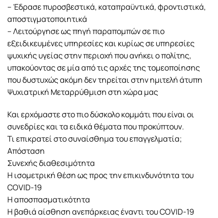
– Έδρασε πυροσβεστικά, καταπραϋντικά, φροντιστικά,
αποστιγματοποιητικά
– Λειτούργησε ως πηγή παραπομπών σε πιο
εξειδικευμένες υπηρεσίες και κυρίως σε υπηρεσίες
ψυχικής υγείας στην περιοχή που ανήκει ο πολίτης,
υπακούοντας σε μία από τις αρχές της τομεοποίησης
που δυστυχώς ακόμη δεν τηρείται στην ημιτελή άτυπη
Ψυχιατρική Μεταρρύθμιση στη χώρα μας
Και ερχόμαστε στο πιο δύσκολο κομμάτι που είναι οι
συνεδρίες και τα ειδικά θέματα που προκύπτουν.
Τι επικρατεί στο συναίσθημα του επαγγελματία;
Απόσταση
Συνεχής διαθεσιμότητα
Η ισομετρική θέση ως προς την επικινδυνότητα του
COVID-19
Η αποσπασματικότητα
Η βαθιά αίσθηση ανεπάρκειας έναντι του COVID-19