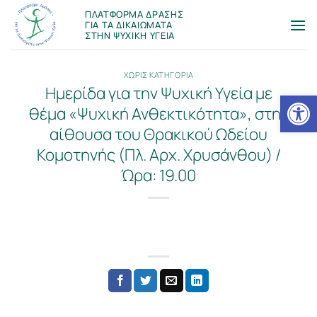
Μετάβαση
ΠΛΑΤΦΟΡΜΑ ΔΡΑΣΗΣ
στο
ΓΙΑ ΤΑ ΔΙΚΑΙΩΜΑΤΑ
ΣΤΗΝ ΨΥΧΙΚΗ ΥΓΕΙΑ
περιεχόμενο
ΧΩΡΙΣ ΚΑΤΗΓΟΡΙΑ
Ημερίδα για την Ψυχική Υγεία με
Ανοίξτε
θέμα «Ψυχική Ανθεκτικότητα», στην
αίθουσα του Θρακικού Ωδείου
Κομοτηνής (Πλ. Αρχ. Χρυσάνθου) /
Ώρα: 19.00