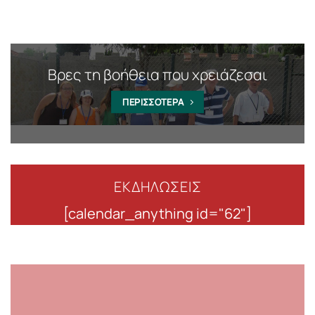
Βρες τη βοήθεια που χρειάζεσαι
ΠΕΡΙΣΣΟΤΕΡΑ
ΕΚΔΗΛΩΣΕΙΣ
[calendar_anything id="62"]