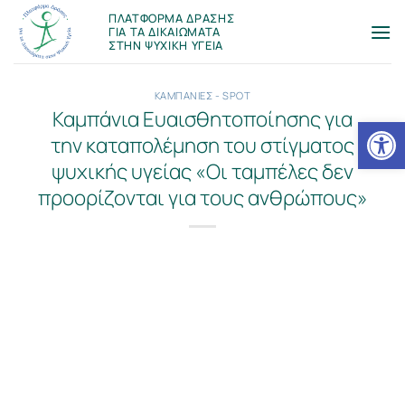
Μετάβαση
ΠΛΑΤΦΟΡΜΑ ΔΡΑΣΗΣ
στο
ΓΙΑ ΤΑ ΔΙΚΑΙΩΜΑΤΑ
ΣΤΗΝ ΨΥΧΙΚΗ ΥΓΕΙΑ
περιεχόμενο
ΚΑΜΠΑΝΙΕΣ - SPOT
Καμπάνια Ευαισθητοποίησης για
Ανοίξτε
την καταπολέμηση του στίγματος
ψυχικής υγείας «Οι ταμπέλες δεν
προορίζονται για τους ανθρώπους»