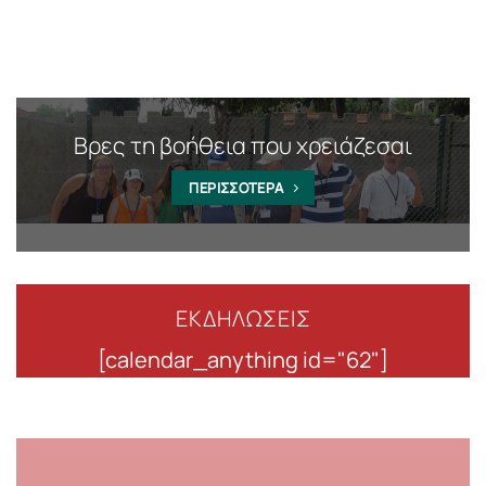
Βρες τη βοήθεια που χρειάζεσαι
ΠΕΡΙΣΣΟΤΕΡΑ
ΕΚΔΗΛΩΣΕΙΣ
[calendar_anything id="62"]