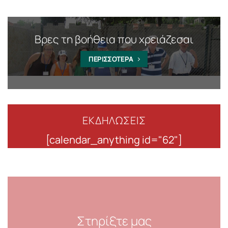
Βρες τη βοήθεια που χρειάζεσαι
ΠΕΡΙΣΣΟΤΕΡΑ
ΕΚΔΗΛΩΣΕΙΣ
[calendar_anything id="62"]
Στηρίξτε μας