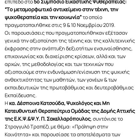
επίπεδο στο
5ο Συμπόσιο Εικαστικής Ψυθεραπείας:
“Tο μεταμορφωτικό αντικείμενο στην τέχνη, την
ψυχοθεραπεία και την κοινωνία”
το οποίο
πραγματοποιήθηκε στις 9 & 10 Νοεμβρίου 2019.
Οι παρουσιάσεις που πραγματοποιήθηκαν εξέτασαν
γενικά την αξιοποίηση της τέχνης και της καλλιτεχνικής
έκφρασης στην ανάπτυξη δεξιοτήτων ενσυναίσθησης,
επικοινωνίας και διαχείρισης κρίσεων, αλλά και των
αρχών, της μεθοδολογίας και των τεχνικών που
αξιοποιούμε στην ενδυνάμωση/ενίσχυση της ψυχικής
ανθεκτικότητας των μαθητών, των γονέων & των
εκπαιδευτικών της πρωτοβάθμιας και δευτεροβάθμιας
Εκπαίδευσης.
Η
κα. Δέσποινα Κατσούδα, Ψυχολόγος και Μη
Κατευθυντική Θεραπεύτρια Ομάδας της Δομής Αττικής
της Ε.Κ.Ψ.&Ψ.Υ. Π. Σακελλαρόπουλος
, συντόνισε το
Στρογγυλό Τραπέζι με θέμα: «Πρόληψη στην
Κοινότητα» και παρουσίασε τα αποτελέσματα των