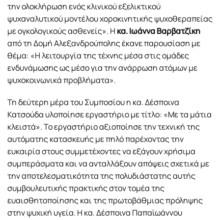
την ολοκλήρωση ενός κλινικού εξελικτικού
ψυχαναλυτικού μοντέλου χοροκινητικής ψυχοθεραπείας
με ογκολογικούς ασθενείς». Η
κα. Ιωάννα Βαρβατζίκη
από τη Δομή Αλεξανδρούπολης έκανε παρουσίαση με
θέμα: «Η λειτουργία της τέχνης μέσα στις ομάδες
ενδυνάμωσης ως μέσο για την ανάρρωση ατόμων με
ψυχοκοινωνικά προβλήματα».
Τη δεύτερη μέρα του Συμποσίου η κα. Δέσποινα
Κατσούδα υλοποίησε εργαστήριο με τίτλο: «Με τα μάτια
κλειστά». Το εργαστήριο αξιοποίησε την τεχνική της
αυτόματης κατασκευής με πηλό παρέχοντας την
ευκαιρία στους συμμετέχοντες να εξάγουν χρήσιμα
συμπεράσματα και να ανταλλάξουν απόψεις σχετικά με
την αποτελεσματικότητα της πολυδιάστατης αυτής
συμβουλευτικής πρακτικής στον τομέα της
ευαισθητοποίησης και της πρωτοβάθμιας πρόληψης
στην ψυχική υγεία. Η κα. Δέσποινα Παπαϊωάννου