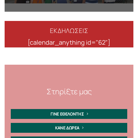
ΕΚΔΗΛΩΣΕΙΣ
[calendar_anything id="62"]
Στηρίξτε μας
ΓΙΝΕ ΕΘΕΛΟΝΤΗΣ
ΚΑΝΕ ΔΩΡΕΑ