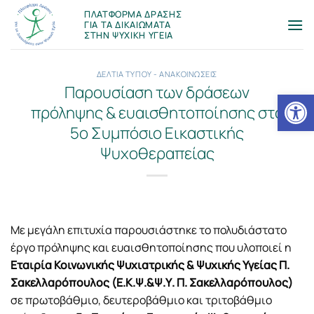
Μετάβαση
ΠΛΑΤΦΟΡΜΑ ΔΡΑΣΗΣ
στο
ΓΙΑ ΤΑ ΔΙΚΑΙΩΜΑΤΑ
ΣΤΗΝ ΨΥΧΙΚΗ ΥΓΕΙΑ
περιεχόμενο
ΔΕΛΤΙΑ ΤΥΠΟΥ - ΑΝΑΚΟΙΝΩΣΕΙΣ
Παρουσίαση των δράσεων
Ανοίξτε
πρόληψης & ευαισθητοποίησης στο
5ο Συμπόσιο Εικαστικής
Ψυχοθεραπείας
Με μεγάλη επιτυχία παρουσιάστηκε το πολυδιάστατο
έργο πρόληψης και ευαισθητοποίησης που υλοποιεί η
Εταιρία Κοινωνικής Ψυχιατρικής & Ψυχικής Υγείας Π.
Σακελλαρόπουλος (Ε.Κ.Ψ.&Ψ.Υ. Π. Σακελλαρόπουλος)
σε πρωτοβάθμιο, δευτεροβάθμιο και τριτοβάθμιο