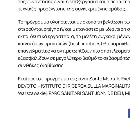
της συνάντησης είναι η επεξεργασία και η περαιτ
τεχνικές προσέγγισης της συγκεκριμένης ομάδας.
Το πρόγραμμα υλοποιείται με σκοπό τη βελτίωση τω
στερούνται στέγης ή/και μετανάστες με ιδιαίτερη 
εκπαιδευτικά εργαστήρια, τη μελέτη συγκεκριμένων
καινοτόμων πρακτικών (best practices) θα παραχθεί
επαγγελματίες να αντιμετωπίζουν πιο αποτελεσματι
εξασφαλίζουν σε μεγαλύτερο βαθμό το σεβασμό των
συνθήκες διαβίωσης.
Εταίροι του προγράμματος είναι Santé Mentale Exc
DEVOTO – ISTITUTO DI RICERCA SULLA MARGINALITA’ E
Warszawskiej, PARC SANITARI SANT JOAN DE DEU, Mi