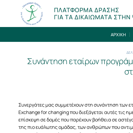
Μετάβαση
ΠΛΑΤΦΟΡΜΑ ΔΡΑΣΗΣ
στο
ΓΙΑ ΤΑ ΔΙΚΑΙΩΜΑΤΑ ΣΤΗΝ 
περιεχόμενο
ΑΡΧΙΚΗ
ΔΕΛ
Συνάντηση εταίρων προγράμ
στ
Συνεργάτες μας συμμετέχουν στη συνάντηση των ε
Exchange for changing που διεξάγεται αυτές τις η
επίσκεψη σε δομές που παρέχουν βοήθεια σε αστέγο
της πιο ευάλωτης ομάδας, των ανθρώπων που αντι