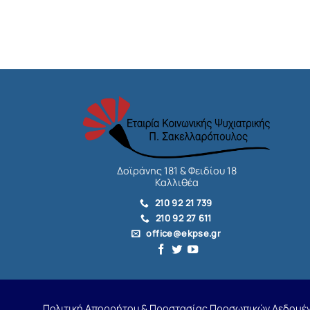
Δοϊράνης 181 & Φειδίου 18
Καλλιθέα
210 92 21 739
210 92 27 611
office@ekpse.gr
Πολιτική Απορρήτου & Προστασίας Προσωπικών Δεδομέ