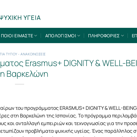
ΨΥΧΙΚΗ ΥΓΕΙΑ
ΠΟΙΟΙ ΕΙΜΑΣΤΕ
ΑΠΟΛΟΓΙΣΜΟΙ
ΠΛΗΡΟΦΟΡΙΕΣ
ΕΠ
ΤΙΑ ΤΥΠΟΥ - ΑΝΑΚΟΙΝΩΣΕΙΣ
ματος Erasmus+ DIGNITY & WELL-BE
η Βαρκελώνη
ταίρων του προγράμματος ERASMUS+ DIGNITY & WELL-BEING
μέρες στη Βαρκελώνη της Ισπανίας. Το πρόγραμμα περιλαμβά
υς και ανταλλαγή εμπειριών και τεχνογνωσίας για την προσ
μετωπίζουν προβλήματα ψυχικής υγείας. Ένας παράλληλος σ