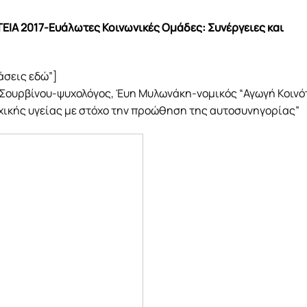
ΙΑ 2017-Ευάλωτες Κοινωνικές Ομάδες: Συνέργειες και
ιάσεις εδώ”]
Σουρβίνου-ψυχολόγος, Έυη Μυλωνάκη-νομικός “Αγωγή Κοινό
χικής υγείας με στόχο την προώθηση της αυτοσυνηγορίας”