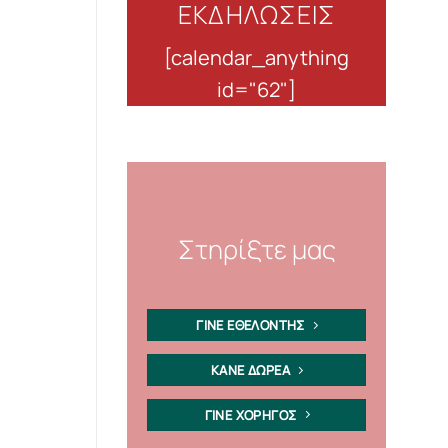
ΕΚΔΗΛΩΣΕΙΣ
[calendar_anything
id="62"]
Στηρίξτε μας
ΓΙΝΕ ΕΘΕΛΟΝΤΗΣ
ΚΑΝΕ ΔΩΡΕΑ
ΓΙΝΕ ΧΟΡΗΓΟΣ