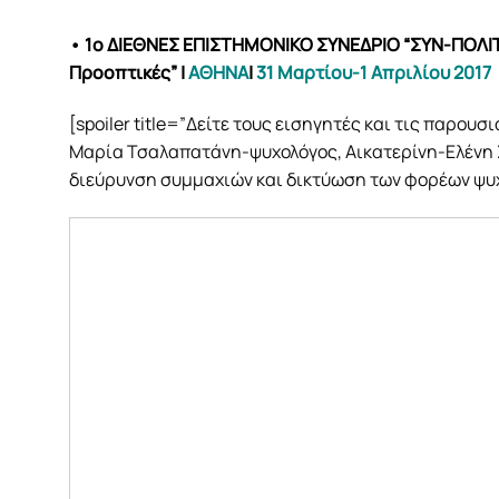
• 1ο ΔΙΕΘΝΕΣ ΕΠΙΣΤΗΜΟΝΙΚΟ ΣΥΝΕΔΡΙΟ “ΣΥΝ-ΠΟΛΙΤΕ
Προοπτικές”
|
ΑΘΗΝΑ
|
31 Μαρτίου-1 Απριλίου 2017
[spoiler title=”Δείτε τους εισηγητές και τις παρουσ
Μαρία Τσαλαπατάνη-ψυχολόγος, Αικατερίνη-Ελένη 
διεύρυνση συμμαχιών και δικτύωση των φορέων ψυ