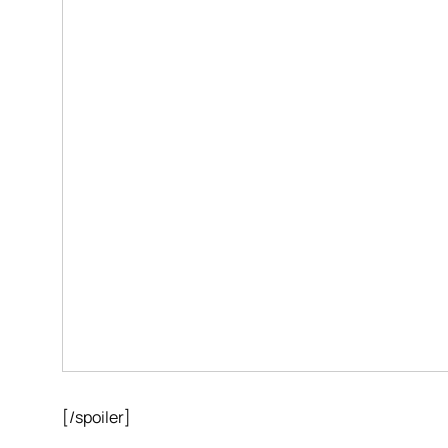
[/spoiler]