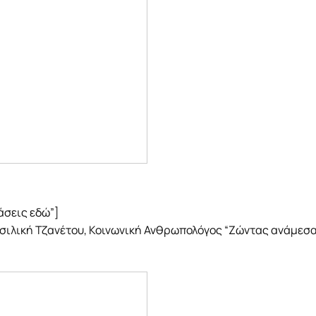
ιάσεις εδώ”]
σιλική Τζανέτου, Κοινωνική Ανθρωπολόγος “Ζώντας ανάμεσα