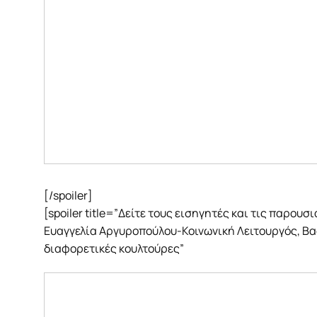
[/spoiler]
[spoiler title=”Δείτε τους εισηγητές και τις παρουσ
Ευαγγελία Αργυροπούλου-Κοινωνική Λειτουργός, Βα
διαφορετικές κουλτούρες”