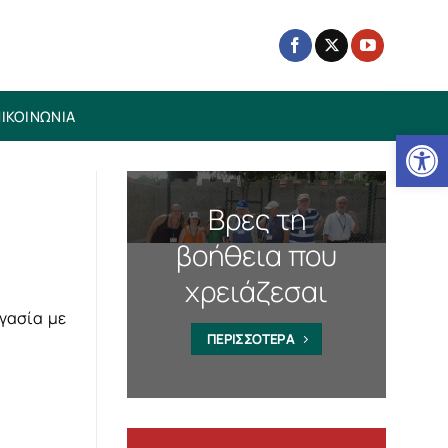
ΙΚΟΙΝΩΝΙΑ
Ανοίξτε
Βρες τη
βοήθεια που
χρειάζεσαι
γασία με
ΠΕΡΙΣΣΟΤΕΡΑ