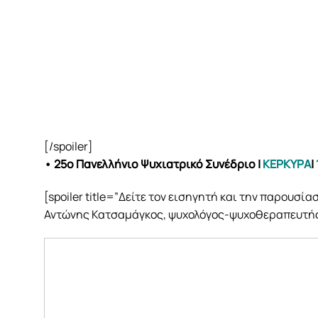
[/spoiler]
• 25ο Πανελλήνιο Ψυχιατρικό Συνέδριο
|
ΚΕΡΚΥΡΑ
|
[spoiler title=”Δείτε τον εισηγητή και την παρουσία
Αντώνης Κατσαμάγκος, ψυχολόγος-ψυχοθεραπευτής