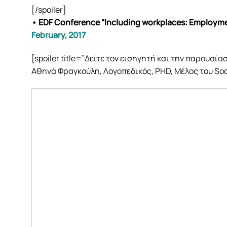
[/spoiler]
• EDF Conference “Including workplaces: Employment
February, 2017
[spoiler title=”Δείτε τον εισηγητή και την παρουσία
Αθηνά Φραγκούλη, Λογοπεδικός, PHD, Μέλος του Soci