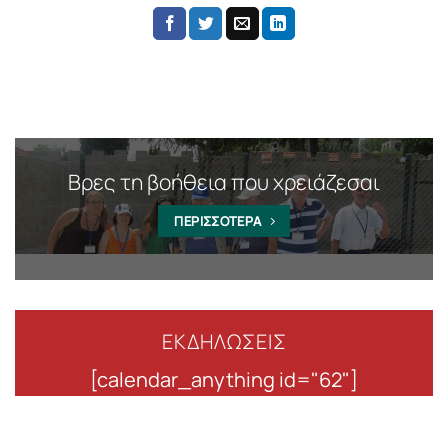
Βρες τη βοήθεια που χρειάζεσαι
ΠΕΡΙΣΣΟΤΕΡΑ
ΕΚΔΗΛΩΣΕΙΣ
[calendar_anything id="62"]