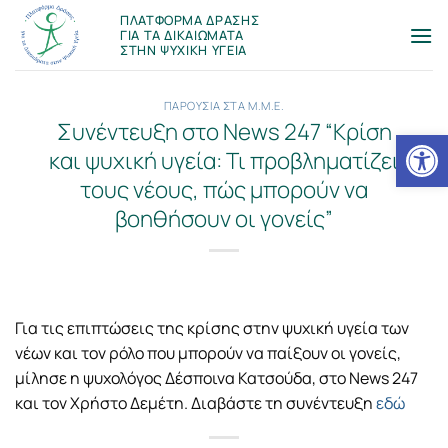
Μετάβαση
ΠΛΑΤΦΟΡΜΑ ΔΡΑΣΗΣ
στο
ΓΙΑ ΤΑ ΔΙΚΑΙΩΜΑΤΑ
ΣΤΗΝ ΨΥΧΙΚΗ ΥΓΕΙΑ
περιεχόμενο
ΠΑΡΟΥΣΙΑ ΣΤΑ Μ.Μ.Ε.
Συνέντευξη στο News 247 “Κρίση
Ανοίξτε
και ψυχική υγεία: Τι προβληματίζει
τους νέους, πώς μπορούν να
βοηθήσουν οι γονείς”
Για τις επιπτώσεις της κρίσης στην ψυχική υγεία των
νέων και τον ρόλο που μπορούν να παίξουν οι γονείς,
μίλησε η ψυχολόγος Δέσποινα Κατσούδα, στο News 247
και τον Χρήστο Δεμέτη. Διαβάστε τη συνέντευξη
εδώ