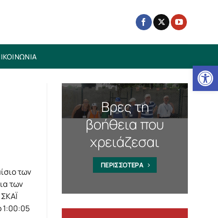
ΙΚΟΙΝΩΝΙΑ
Ανοίξτε
Βρες τη
βοήθεια που
χρειάζεσαι
ΠΕΡΙΣΣΟΤΕΡΑ
ίσιο των
ια των
 ΣΚΑΪ
 1:00:05