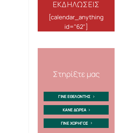
ΕΚΔΗΛΩΣΕΙΣ
[calendar_anything
id="62"]
Στηρίξτε μας
ΓΙΝΕ ΕΘΕΛΟΝΤΗΣ
ΚΑΝΕ ΔΩΡΕΑ
ΓΙΝΕ ΧΟΡΗΓΟΣ