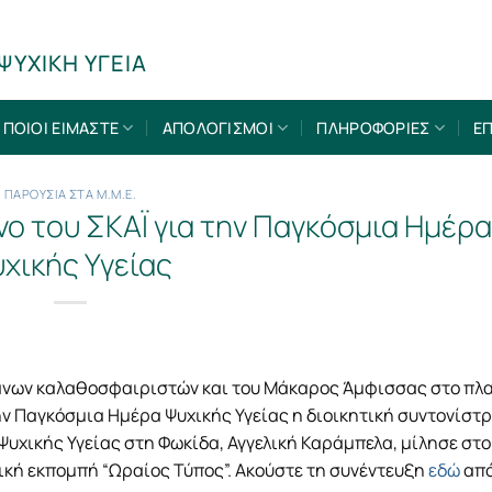
ΨΥΧΙΚΗ ΥΓΕΙΑ
ΠΟΙΟΙ ΕΙΜΑΣΤΕ
ΑΠΟΛΟΓΙΣΜΟΙ
ΠΛΗΡΟΦΟΡΙΕΣ
ΕΠ
ΠΑΡΟΥΣΙΑ ΣΤΑ Μ.Μ.Ε.
ο του ΣΚΑΪ για την Παγκόσμια Ημέρα
χικής Υγείας
άνων καλαθοσφαιριστών και του Μάκαρος Άμφισσας στο πλα
 Παγκόσμια Ημέρα Ψυχικής Υγείας η διοικητική συντονίστρ
Ψυχικής Υγείας στη Φωκίδα, Αγγελική Καράμπελα, μίλησε στο
ική εκπομπή “Ωραίος Τύπος”. Ακούστε τη συνέντευξη
εδώ
από