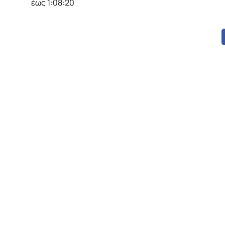
έως 1:08:20