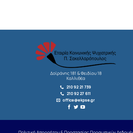
Δοϊράνης 181 & Φειδίου 18
Καλλιθέα
210 92 21 739
210 92 27 611
office@ekpse.gr
Πολιτική Απορρήτου & Προστασίας Προσωπικών Δεδομέ