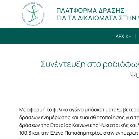
Μετάβαση
ΠΛΑΤΦΟΡΜΑ ΔΡΑΣΗΣ
στο
ΓΙΑ ΤΑ ΔΙΚΑΙΩΜΑΤΑ ΣΤΗΝ 
περιεχόμενο
ΑΡΧΙΚΗ
Συνέντευξη στο ραδιόφων
Ψυ
Με αφορμή το φιλικό αγώνα μπάσκετ μεταξύ βετερ
δράσεων ενημέρωσης και ευαισθητοποίησης για την
δράσεων της Εταιρίας Κοινωνικής Ψυχιατρικής και 
100,3 και την Έλενα Παπαδημητρίου στην ενημερωτ