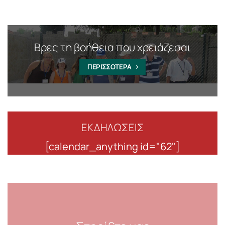
Βρες τη βοήθεια που χρειάζεσαι
ΠΕΡΙΣΣΟΤΕΡΑ
ΕΚΔΗΛΩΣΕΙΣ
[calendar_anything id="62"]