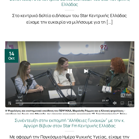
Ελλάδας
Στο κεντρικό δελτίο ειδήσεων του Star Κεντρικής Ελλάδας
είχαμε την ευκαιρία να μιλήσουμε για τη [...]
14
Οκτ
Συνέντευξη στην εκπομπή “Αλήθειες Γυναικών” με την κ.
Αργύρη Βίβιαν στον Star Fm Κεντρικής Ελλάδας
Με αφορμή την Παγκόσμια Ημέρα Ψυχικής Υγείας, είχαμε την