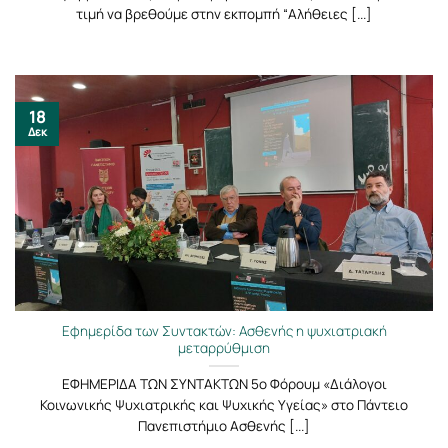
τιμή να βρεθούμε στην εκπομπή “Αλήθειες [...]
18
Δεκ
Εφημερίδα των Συντακτών: Ασθενής η ψυχιατριακή
μεταρρύθμιση
ΕΦΗΜΕΡΙΔΑ ΤΩΝ ΣΥΝΤΑΚΤΩΝ 5o Φόρουμ «Διάλογοι
Κοινωνικής Ψυχιατρικής και Ψυχικής Υγείας» στο Πάντειο
Πανεπιστήμιο Ασθενής [...]