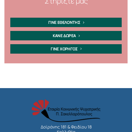
Στηρίξτε μας
ΓΙΝΕ ΕΘΕΛΟΝΤΗΣ
ΚΑΝΕ ΔΩΡΕΑ
ΓΙΝΕ ΧΟΡΗΓΟΣ
Δοϊράνης 181 & Φειδίου 18
Καλλιθέα