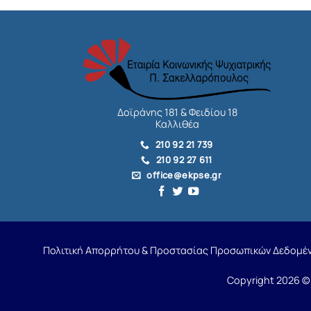
Δοϊράνης 181 & Φειδίου 18
Καλλιθέα
210 92 21 739
210 92 27 611
office@ekpse.gr
Πολιτική Απορρήτου & Προστασίας Προσωπικών Δεδομέ
Copyright 2026 