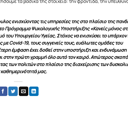
τήσουμε τα βασικά της στοιχεία: την φροντίδα, την υπευθυν
υλος ενισχύοντας τις υπηρεσίες της στο πλαίσιο της πανδ
 το Πρόγραμμα Ψυχολογικής Υποστήριξης «Κανείς μόνος στ
ό του Υπουργείου Υγείας. Στόχος να ενισχύσει το υπάρχον
 με Covid-19, τους συγγενείς τους, ευάλωτες ομάδες του
αίτερη έμφαση έχει δοθεί στην υποστήριξη και ενδυνάμωση
αι στην πρώτη γραμμή όλο αυτό τον καιρό. Απώτερος σκοπό
ητας των πολιτών στο πλαίσιο της διαχείρισης των δυσκολι
 καθηµερινότητά μας.