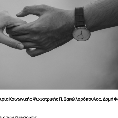
ιρία Κοινωνικής Ψυχιατρικής Π. Σακελλαρόπουλος, Δομή 
εις των ζευγαριών;