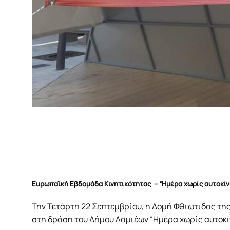
Ευρωπαϊκή Εβδομάδα Κινητικότητας – “Ημέρα χωρίς αυτοκίν
Την Τετάρτη 22 Σεπτεμβρίου, η Δομή Φθιώτιδας της
στη δράση του Δήμου Λαμιέων “Ημέρα χωρίς αυτοκί