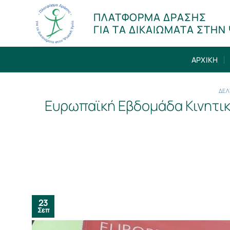
Μετάβαση
ΠΛΑΤΦΟΡΜΑ ΔΡΑΣΗΣ
στο
ΓΙΑ ΤΑ ΔΙΚΑΙΩΜΑΤΑ ΣΤΗΝ 
περιεχόμενο
ΑΡΧΙΚΗ
ΔΕΛ
Ευρωπαϊκή Εβδομάδα Κινητικ
23
Σεπ