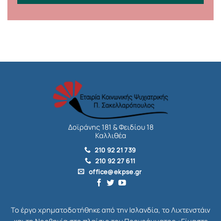
Δοϊράνης 181 & Φειδίου 18
Καλλιθέα
210 92 21 739
210 92 27 611
office@ekpse.gr
Το έργο χρηματοδοτήθηκε από την Ισλανδία, το Λιχτενστάιν