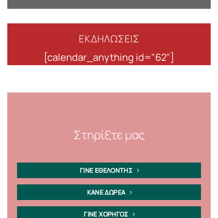
ΕΚΔΗΛΩΣΕΙΣ
[calendar_anything id="62"]
Στηρίξτε μας
ΓΙΝΕ ΕΘΕΛΟΝΤΗΣ
ΚΑΝΕ ΔΩΡΕΑ
ΓΙΝΕ ΧΟΡΗΓΟΣ