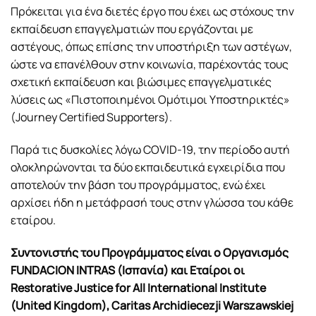
Πρόκειται για ένα διετές έργο που έχει ως στόχους την
εκπαίδευση επαγγελματιών που εργάζονται με
αστέγους, όπως επίσης την υποστήριξη των αστέγων,
ώστε να επανέλθουν στην κοινωνία, παρέχοντάς τους
σχετική εκπαίδευση και βιώσιμες επαγγελματικές
λύσεις ως «Πιστοποιημένοι Ομότιμοι Υποστηρικτές»
(Journey Certified Supporters).
Παρά τις δυσκολίες λόγω COVID-19, την περίοδο αυτή
ολοκληρώνονται τα δύο εκπαιδευτικά εγχειρίδια που
αποτελούν την βάση του προγράμματος, ενώ έχει
αρχίσει ήδη η μετάφρασή τους στην γλώσσα του κάθε
εταίρου.
Συντονιστής του Προγράμματος είναι ο Οργανισμός
FUNDACION INTRAS (Ισπανία) και Εταίροι οι
Restorative Justice for All International Institute
(United Kingdom), Caritas Archidiecezji Warszawskiej