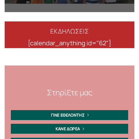
ΕΚΔΗΛΩΣΕΙΣ
[calendar_anything id="62"]
Στηρίξτε μας
ΓΙΝΕ ΕΘΕΛΟΝΤΗΣ
ΚΑΝΕ ΔΩΡΕΑ