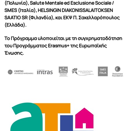
(Πολωνία), Salute Mentale ed Esclusione Sociale /
SMES (Ιταλία), HELSINGIN DIAKONISSALAITOKSEN
SAATIO SR (Φιλανδία), και ΕΚΨ Π. Σακελλαρόπουλος
(Ελλάδα).
Το Πρόγραμμα υλοποιείται με τη συγχρηματοδότηση
του Προγράμματος Erasmus+ της Ευρωπαϊκής
Ένωσης.