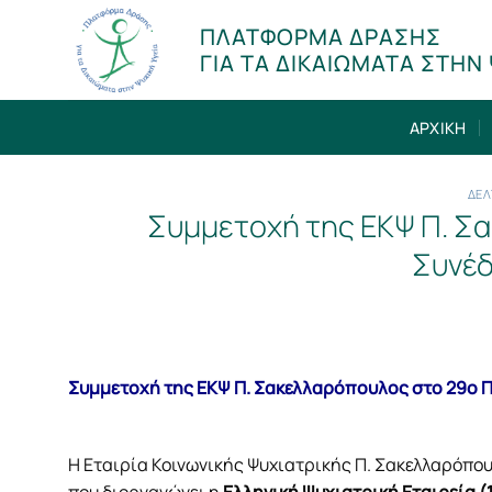
Μετάβαση
ΠΛΑΤΦΟΡΜΑ ΔΡΑΣΗΣ
στο
ΓΙΑ ΤΑ ΔΙΚΑΙΩΜΑΤΑ ΣΤΗΝ 
περιεχόμενο
ΑΡΧΙΚΗ
ΔΕΛ
Συμμετοχή της ΕΚΨ Π. Σ
Συνέδ
Συμμετοχή της ΕΚΨ Π. Σακελλαρόπουλος στο 29ο 
Η Εταιρία Κοινωνικής Ψυχιατρικής Π. Σακελλαρόπο