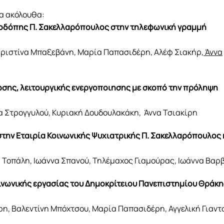
τα ακόλουθα:
-Ροδόπης Π. Σακελλαρόπουλος στην τηλεφωνική γραμμή
ριστίνα Μπαξεβάνη, Μαρία Παπασιδέρη, Αλέφ Σιακήρ,
Άννα
σης, λειτουργικής ενεργοποιησης με σκοπό την πρόληψη
α Στρογγυλού, Κυριακή Δουδουλακάκη, Άννα Τσιακίρη
στην Εταιρία Κοινωνικής Ψυχιατρικής Π. Σακελλαρόπουλος 
Τοπάλη, Ιωάννα Σπανού, Τηλέμαχος Γιαμούρας, Ιωάννα Βαρ
ινωνικής εργασίας του Δημοκρίτειου Πανεπιστημίου Θράκη
ρη, Βαλεντίνη Μπόχτσου, Μαρία Παπασιδέρη, Αγγελική Γιαντ