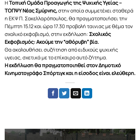
Η
Τοπική Ομάδα Προαγωγής της Ψυχικής Υγείας –
ΤΟΠΨΥ Νέας Σμύρνης,
στην οποία συμμετέχει σταθερά
η ΕΚΨ Π. Σακελλαρόπουλος, θα πραγματοποιήσει την
Πέμπτη 15.12 και ώρα 17.30 προβολή ταινιας με θέμα τον
σχολικό εκφοβισμό, στην εκδήλωση:
Σχολικός
Εκφοβισμός: Ακούμε την “αθόρυβη” βία.
Θα ακολουθήσει συζήτηση από ειδικούς ψυχικής
υγειας, σχετικά με το επίκαιρο αυτό ζήτημα.
Η εκδήλωση θα πραγματοποιηθεί στον Δημοτικό
Κινηματογράφο Σπόρτιγκ και η είσοδος είναι ελεύθερη.