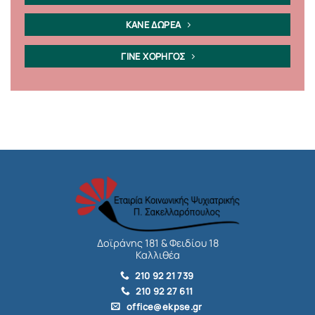
ΚΑΝΕ ΔΩΡΕΑ
ΓΙΝΕ ΧΟΡΗΓΟΣ
Δοϊράνης 181 & Φειδίου 18
Καλλιθέα
210 92 21 739
210 92 27 611
office@ekpse.gr