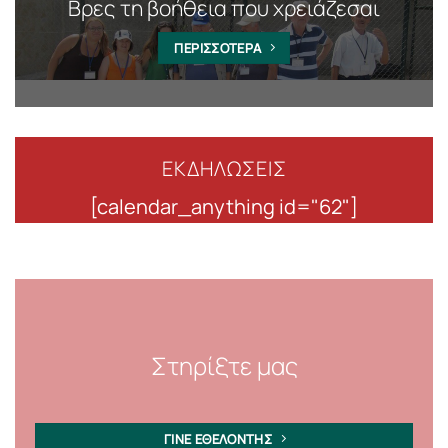
Βρες τη βοήθεια που χρειάζεσαι
ΠΕΡΙΣΣΟΤΕΡΑ
ΕΚΔΗΛΩΣΕΙΣ
[calendar_anything id="62"]
Στηρίξτε μας
ΓΙΝΕ ΕΘΕΛΟΝΤΗΣ